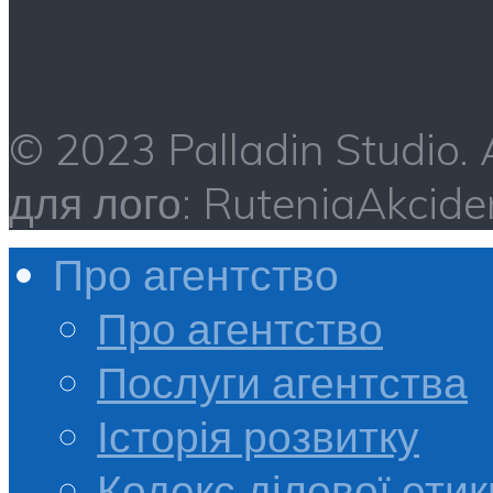
© 2023 Palladin Studio.
для лого: RuteniaAkci
Про агентство
Про агентство
Послуги агентства
Історія розвитку
Кодекс ділової етик