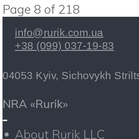
Page 8 of 218
info@rurik.com.ua
+38 (099) 037-19-83
04053 Kyiv, Sichovykh Strilts
NRA «Rurik»
About Rurik LLC