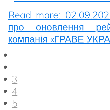
Read more: 02.09.20
про оновлення рей
компанія «ГРАВЕ УКРА
3
4
5