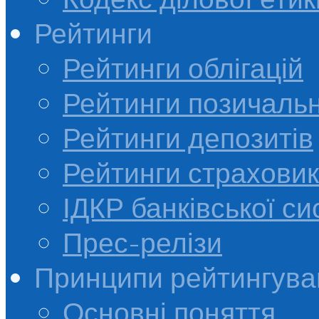
Рейтинги
Рейтинги облігацій
Рейтинги позичальн
Рейтинги депозитів
Рейтинги страховик
ІДКР банківської с
Прес-релізи
Принципи рейтингува
Основні поняття