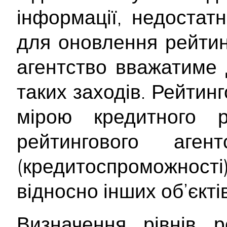
інформації, недостатн
для оновлення рейтинг
агентство вважатиме 
таких заходів. Рейтин
мірою кредитного 
рейтингового аген
(кредитоспроможност
відносно інших об’єктів
Визначення рівнів р