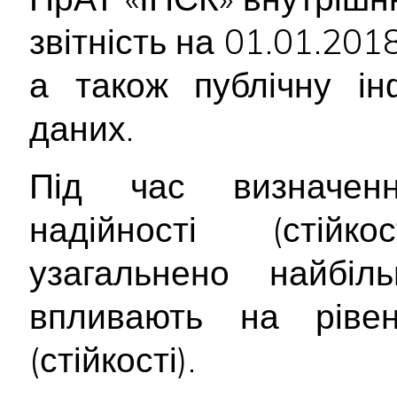
звітність на 01.01.2018
а також публічну ін
даних.
Під час визначенн
надійності (стійк
узагальнено найбіл
впливають на рівен
(стійкості).