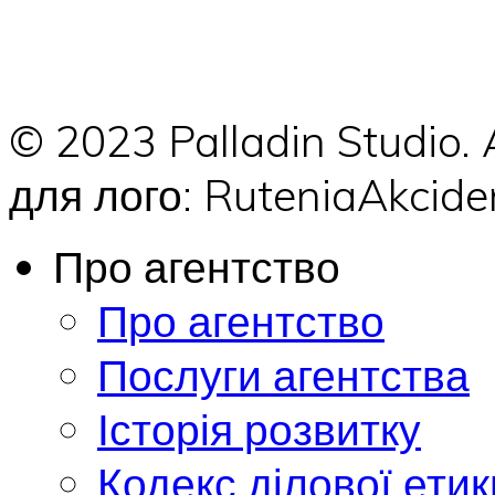
© 2023 Palladin Studio.
для лого: RuteniaAkci
Про агентство
Про агентство
Послуги агентства
Історія розвитку
Кодекс ділової етик