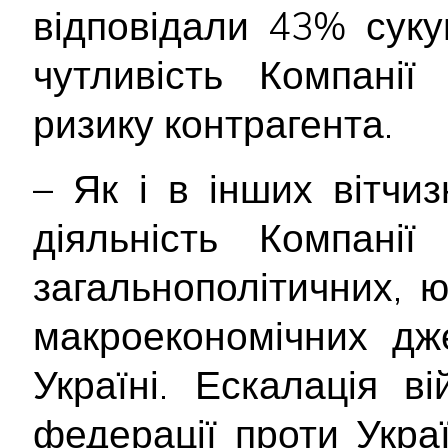
відповідали 43% суку
чутливість Компанії
ризику контрагента.
– Як і в інших вітчи
діяльність Компані
загальнополітичних, 
макроекономічних дж
Україні. Ескалація ві
федерації проти Укра