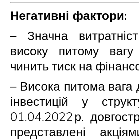
Негативні фактори:
– Значна витратніст
високу питому вагу 
чинить тиск на фінансо
– Висока питома вага
інвестицій у струк
01.04.2022 р. довгостр
представлені акціям