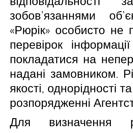
відповідальності
зобов’язаннями об’
«Рюрік» особисто не 
перевірок інформаці
покладатися на непер
надані замовником. Рі
якості, однорідності т
розпорядженні Агентст
Для визначення р