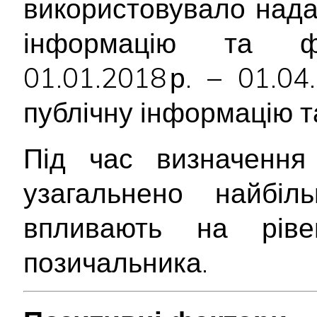
використовувало над
інформацію та фі
01.01.2018 р. – 01.0
публічну інформацію т
Під час визначення 
узагальнено найбіл
впливають на ріве
позичальника.