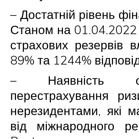
– Достатній рівень фін
Станом на 01.04.2022 р
страхових резервів 
89% та 1244% відповід
– Наявність обл
перестрахування риз
нерезидентами, які м
від міжнародного ре