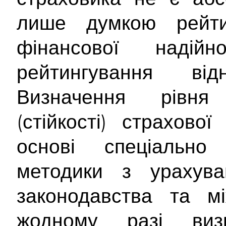
лише думкою рейти
фінансової надійно
рейтингування від
Визначення рівня 
(стійкості) страхово
основі спеціально 
методики з урахува
законодавства та мі
жодному разі ви