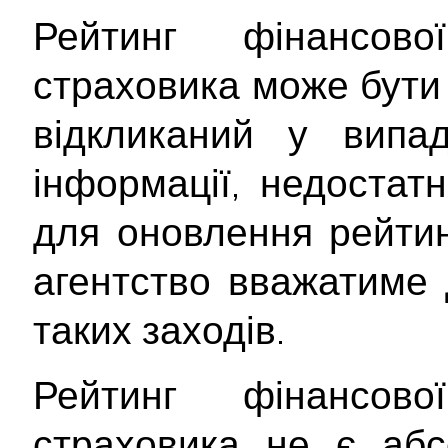
Рейтинг фінансової
страховика може бути
відкликаний у випад
інформації, недостатн
для оновлення рейтин
агентство вважатиме 
таких заходів.
Рейтинг фінансової
страховика не є абс