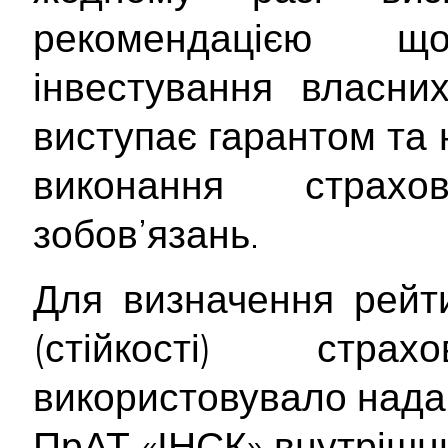
рекомендацією 
інвестування власни
виступає гарантом та 
виконання страх
зобов’язань.
Для визначення рейти
(стійкості) стр
використовувало нада
ПрАТ «ІНСК» внутрішн