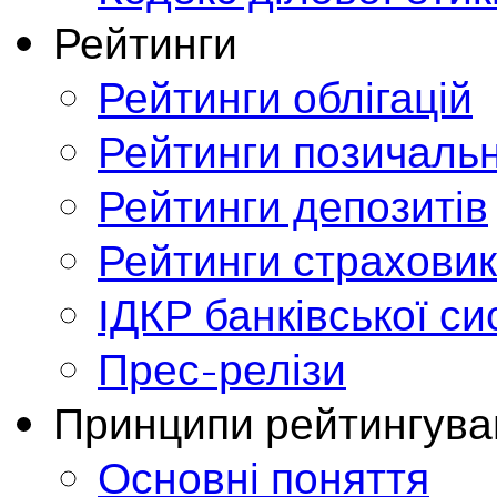
Рейтинги
Рейтинги облігацій
Рейтинги позичальн
Рейтинги депозитів
Рейтинги страховик
ІДКР банківської с
Прес-релізи
Принципи рейтингува
Основні поняття