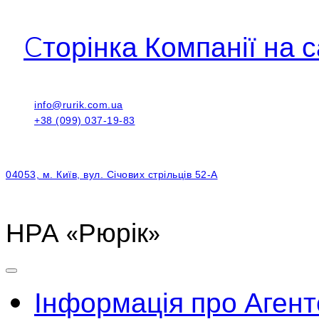
Cторінка Компанії на с
info@rurik.com.ua
+38 (099) 037-19-83
04053, м. Київ, вул. Січових стрільців 52-А
НРА «Рюрік»
Інформація про Агент