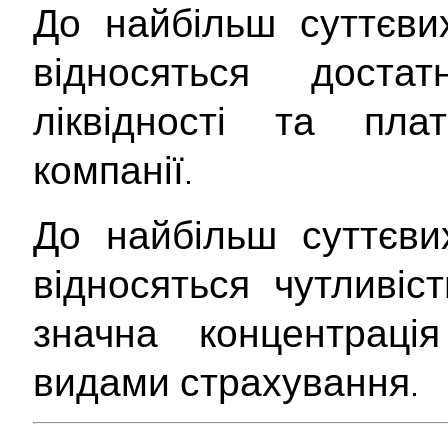
До найбільш суттєв
відносяться достат
ліквідності та плат
компанії.
До найбільш суттєв
відносяться чутливіс
значна концентраці
видами страхування.