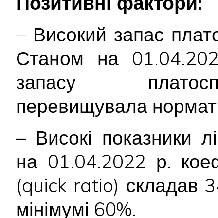
Позитивні фактори:
– Високий запас плат
Станом на 01.04.202
запасу платосп
перевищувала нормат
– Високі показники лі
на 01.04.2022 р. коеф
(quick ratio) склада
мінімумі 60%.