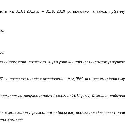
сть на 01.01.2015 р. – 01.10.2019 р. включно, а також публічну
ка.
5%.
уло сформовано виключно за рахунок коштів на поточних рахунках
0%, а показник швидкої ліквідності ­– 528,05% при рекомендованому
отриманих за результатами І півріччя 2019 року, Компанія займала
а комплексному розкритті інформації, необхідної для визначення
сті Компанії
.