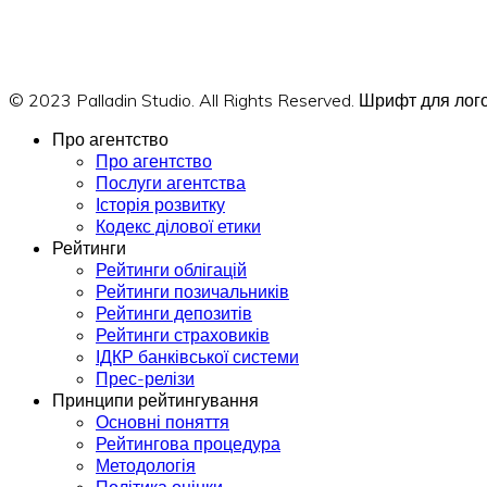
© 2023 Palladin Studio. All Rights Reserved. Шрифт для л
Про агентство
Про агентство
Послуги агентства
Історія розвитку
Кодекс ділової етики
Рейтинги
Рейтинги облігацій
Рейтинги позичальників
Рейтинги депозитів
Рейтинги страховиків
ІДКР банківської системи
Прес-релізи
Принципи рейтингування
Основні поняття
Рейтингова процедура
Методологія