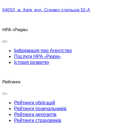
04053, м. Київ, вул. Січових стрільців 52-А
НРА «Рюрік»
Інформація про Агентство
Послуги НРА «Рюрік»
Історія розвитку
Рейтинги
Рейтинги облігацій
Рейтинги позичальників
Рейтинги депозитів
Рейтинги страховиків