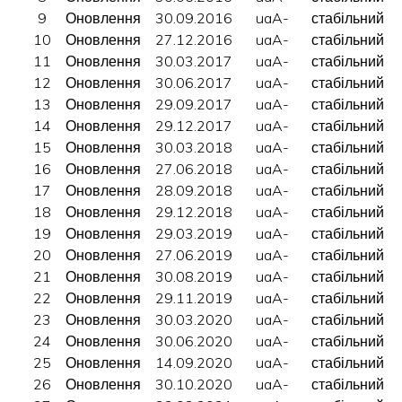
9
Оновлення
30.09.2016
uaA-
стабільний
10
Оновлення
27.12.2016
uaA-
стабільний
11
Оновлення
30.03.2017
uaA-
стабільний
12
Оновлення
30.06.2017
uaA-
стабільний
13
Оновлення
29.09.2017
uaA-
стабільний
14
Оновлення
29.12.2017
uaA-
стабільний
15
Оновлення
30.03.2018
uaA-
стабільний
16
Оновлення
27.06.2018
uaA-
стабільний
17
Оновлення
28.09.2018
uaA-
стабільний
18
Оновлення
29.12.2018
uaA-
стабільний
19
Оновлення
29.03.2019
uaA-
стабільний
20
Оновлення
27.06.2019
uaA-
стабільний
21
Оновлення
30.08.2019
uaA-
стабільний
22
Оновлення
29.11.2019
uaA-
стабільний
23
Оновлення
30.03.2020
uaA-
стабільний
24
Оновлення
30.06.2020
uaA-
стабільний
25
Оновлення
14.09.2020
uaA-
стабільний
26
Оновлення
30.10.2020
uaA-
стабільний