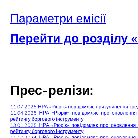
Параметри емісії
Перейти до розділу «
Прес-релізи:
11.07.2025 НРА «Рюрік» повідомляє призупинення кр
11.04.2025 НРА «Рюрік» повідомляє про оновлення
рейтингу боргового інструменту
13.01.2025 НРА «Рюрік» повідомляє про оновлення 
рейтингу боргового інструменту
11.10.2024 НРА «Рюрік» повідомляє про оновлення 