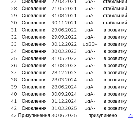
27
Оновлення
22.03.2021
uaA-
стабільний
28
Оновлення
21.05.2021
uaA-
стабільний
29
Оновлення
31.08.2021
uaA-
стабільний
30
Оновлення
30.11.2021
uaA-
стабільний
31
Оновлення
29.06.2022
uaA-
в розвитку
32
Оновлення
29.09.2022
uaA-
в розвитку
33
Оновлення
30.12.2022
uaBB+
в розвитку
34
Оновлення
30.03.2023
uaA-
в розвитку
35
Оновлення
31.05.2023
uaA-
в розвитку
36
Оновлення
31.08.2023
uaA-
в розвитку
37
Оновлення
28.12.2023
uaA-
в розвитку
38
Оновлення
28.03.2024
uaA-
в розвитку
39
Оновлення
28.06.2024
uaA-
в розвитку
40
Оновлення
30.09.2024
uaA-
в розвитку
41
Оновлення
31.12.2024
uaA-
в розвитку
42
Оновлення
31.03.2025
uaA-
в розвитку
43
Призупинення
30.06.2025
призупинено
2