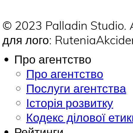
© 2023 Palladin Studio.
для лого: RuteniaAkci
Про агентство
Про агентство
Послуги агентства
Історія розвитку
Кодекс ділової етик
Рейтинги