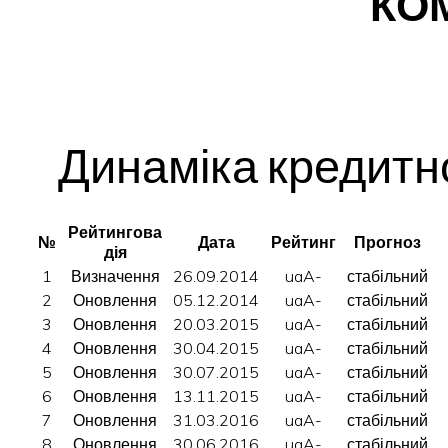
КО
Динаміка кредитн
Рейтингова
№
Дата
Рейтинг
Прогноз
дія
1
Визначення
26.09.2014
uaA-
стабільний
2
Оновлення
05.12.2014
uaA-
стабільний
3
Оновлення
20.03.2015
uaA-
стабільний
4
Оновлення
30.04.2015
uaA-
стабільний
5
Оновлення
30.07.2015
uaA-
стабільний
6
Оновлення
13.11.2015
uaA-
стабільний
7
Оновлення
31.03.2016
uaA-
стабільний
8
Оновлення
30.06.2016
uaA-
стабільний