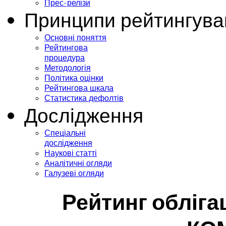
Прес-релізи
Принципи рейтингува
Основні поняття
Рейтингова
процедура
Методологія
Політика оцінки
Рейтингова шкала
Статистика дефолтів
Дослідження
Спеціальні
дослідження
Наукові статті
Аналітичні огляди
Галузеві огляди
Рейтинг облігац