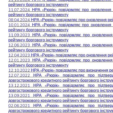
рейтингу боргового інструменту
11.07.2024 НРА «Рюрік» повідомляє про оновлення 
рейтингу боргового інструменту
08.04.2024 НРА «Рюрік» повідомляє про оновлення р
10.01.2024 НРА «Рюрік» повідомляє про оновлення 
рейтингу боргового інструменту
11.09.2023 НРА «Рюрік» повідомляє про оновлення
рейтингу боргового інструменту
12.06.2023 НРА «Рюрік» повідомляє про оновлення
рейтингу боргового інструменту
12.04.2023 НРА «Рюрік» повідомляє про оновлення 
12.01.2023 НРА «Рюрік» повідомляє про оновлення
рейтингу боргового інструменту
12.10.2022 НРА «Рюрік» повідомляє про визначення 
12.07.2022 НРА «Рюрік» повідомляє про підтве
довгострокового кредитного рейтингу боргового інструм
13.12.2021 НРА «Рюрік» повідомляє про підтве
довгострокового кредитного рейтингу боргового інструм
13.09.2021 НРА «Рюрік» повідомляє про підтве
довгострокового кредитного рейтингу боргового інструм
02.06.2021 НРА «Рюрік» повідомляє про підтве
довгострокового кредитного рейтингу боргового інструм