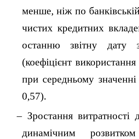
менше, ніж по банківські
чистих кредитних вкладе
останню звітну дату з
(коефіцієнт використання
при середньому значенні 
0,57).
– Зростання витратності д
динамічним розвитко