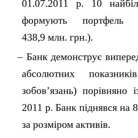
01.07.2011 р. 10 найбі
формують портфель д
438,9 млн. грн.).
– Банк демонструє випере
абсолютних показників
зобов’язань) порівняно 
2011 р. Банк піднявся на 
за розміром активів.