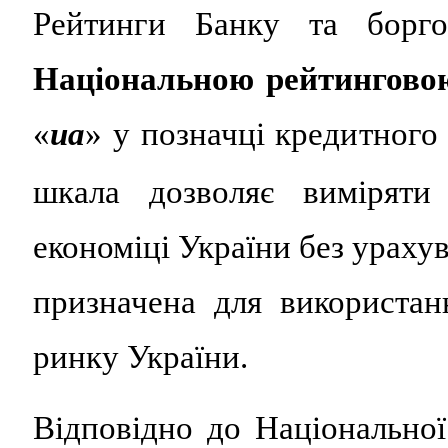
Рейтинги Банку та борго
Національною рейтингов
«
ua
» у позначці кредитного
шкала дозволяє виміряти
економіці України без ураху
призначена для використа
ринку України.
Відповідно до Національної