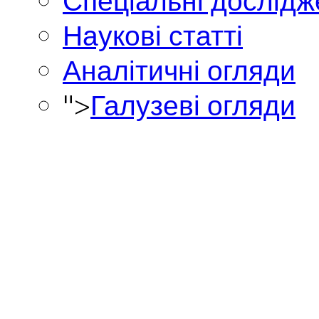
Спеціальні дослід
Наукові статті
Аналітичні огляди
">
Галузеві огляди