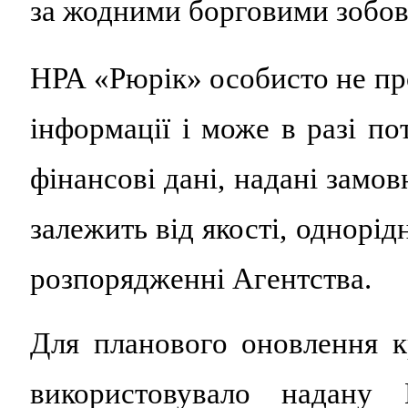
за жодними борговими зобов
НРА «Рюрік» особисто не пр
інформації і може в разі по
фінансові дані, надані замо
залежить від якості, однорід
розпорядженні Агентства.
Для планового оновлення 
використовувало надан