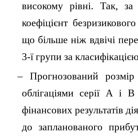
високому рівні. Так, за
коефіцієнт безризикового
що більше ніж вдвічі пер
3-ї групи за класифікаціє
– Прогнозований розмір 
облігаціями серії А і 
фінансових результатів ді
до запланованого прибу