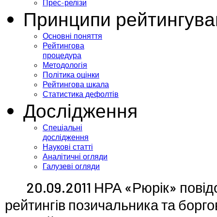
Прес-релізи
Принципи рейтингува
Основні поняття
Рейтингова
процедура
Методологія
Політика оцінки
Рейтингова шкала
Статистика дефолтів
Дослідження
Спеціальні
дослідження
Наукові статті
Аналітичні огляди
Галузеві огляди
20.09.2011 НРА «Рюрік» пові
рейтингів позичальника та борго