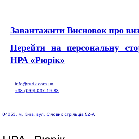
Завантажити Висновок про виз
Перейти на персональну с
НРА «Рюрік»
info@rurik.com.ua
+38 (099) 037-19-83
04053, м. Київ, вул. Січових стрільців 52-А