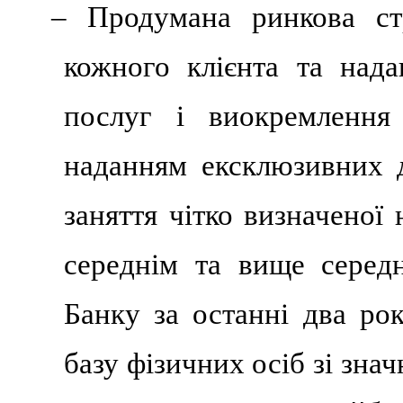
– Продумана ринкова стр
кожного клієнта та нада
послуг і виокремлення
наданням ексклюзивних д
заняття чітко визначеної
середнім та вище середн
Банку за останні два ро
базу фізичних осіб зі зна