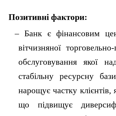
Позитивні фактори:
– Банк є фінансовим цен
вітчизняної торговельно
обслуговування якої на
стабільну ресурсну баз
нарощує частку клієнтів,
що підвищує диверсифі