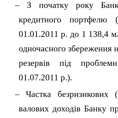
– З початку року Банк
кредитного портфелю 
01.01.2011 р. до 1
138
,4 м
одночасного збереження н
резервів під проблем
01.07.2011 р.).
– Частка безризикових (
валових доходів Банку п