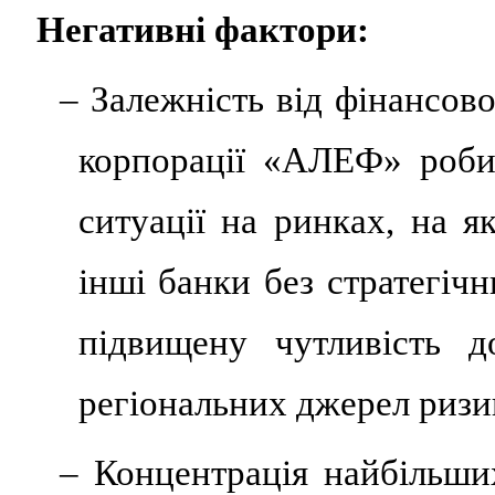
Негативні фактори:
– Залежність від фінансов
корпорації «АЛЕФ» роби
ситуації на ринках, на я
інші банки без стратегіч
підвищену чутливість д
регіональних джерел ризи
– Концентрація найбільши