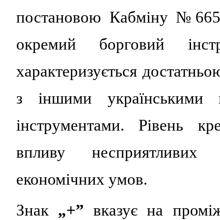
постановою Кабміну №665 
окремий борговий ін
характеризується достатнь
з іншими українськими 
інструментами. Рівень кр
впливу несприятливих 
економічних умов.
Знак
„+”
вказує на проміж