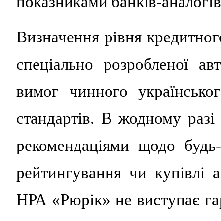
показниками банків-аналогів
Визначення рівня кредитног
спеціально розробленої ав
вимог чинного українсько
стандартів. В жодному разі
рекомендаціями щодо будь
рейтингування чи купівлі 
НРА «Рюрік» не виступає гар