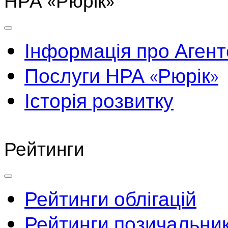
НРА «Рюрік»
Інформація про Агент
Послуги НРА «Рюрік»
Історія розвитку
Рейтинги
Рейтинги облігацій
Рейтинги позичальник