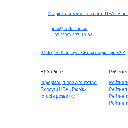
Cторінка Компанії на сайті НРА «Рюрі
info@rurik.com.ua
+38 (099) 037-19-83
04053, м. Київ, вул. Січових стрільців 52-А
НРА «Рюрік»
Рейтинги
Інформація про Агентство
Рейтинги
Послуги НРА «Рюрік»
Рейтинги
Історія розвитку
Рейтинги
Рейтинги