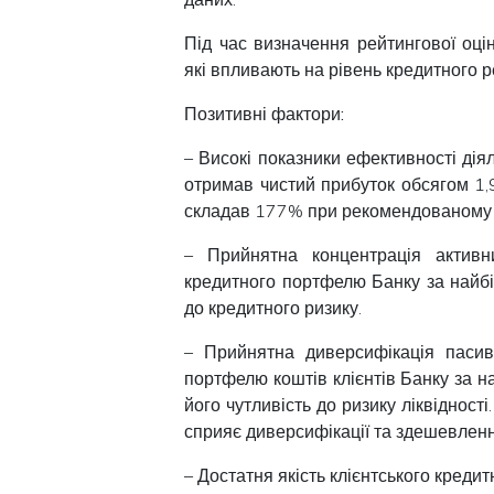
Під час визначення рейтингової оці
які впливають на рівень кредитного р
Позитивні фактори:
– Високі показники ефективності дія
отримав чистий прибуток обсягом 1,9
складав 177% при рекомендованому 
– Прийнятна концентрація активн
кредитного портфелю Банку за найб
до кредитного ризику.
– Прийнятна диверсифікація пасив
портфелю коштів клієнтів Банку за 
його чутливість до ризику ліквідност
сприяє диверсифікації та здешевленн
– Достатня якість клієнтського креди