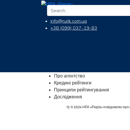
info@rurik.com.ua
+38 (099) 037-19-83
Про агентство
Кредині рейтинги
Принципи рейтингування
Дослідження
12.11.2024 НРА «Рюрік» повідомляє пр