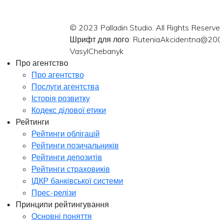
© 2023 Palladin Studio. All Rights Reserve
Шрифт для лого: RuteniaAkcidentna@20
VasylChebanyk
Про агентство
Про агентство
Послуги агентства
Історія розвитку
Кодекс ділової етики
Рейтинги
Рейтинги облігацій
Рейтинги позичальників
Рейтинги депозитів
Рейтинги страховиків
ІДКР банківської системи
Прес-релізи
Принципи рейтингування
Основні поняття