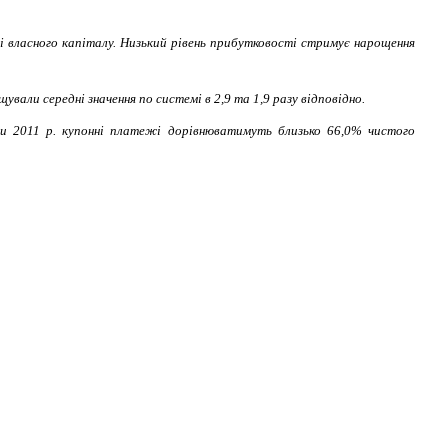
 і власного капіталу. Низький рівень прибутковості стримує нарощення
али середні значення по системі в 2,9 та 1,9 разу відповідно.
ами 2011 р. купонні платежі дорівнюватимуть близько 66,0% чистого