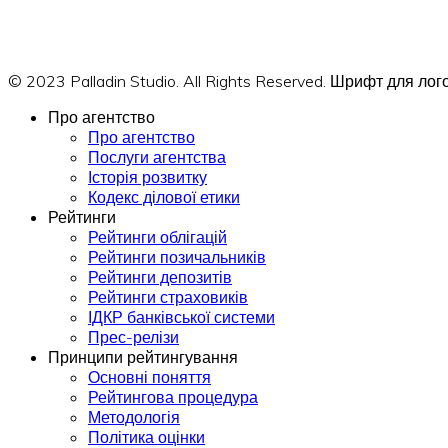
© 2023 Palladin Studio. All Rights Reserved. Шрифт для л
Про агентство
Про агентство
Послуги агентства
Історія розвитку
Кодекс ділової етики
Рейтинги
Рейтинги облігацій
Рейтинги позичальників
Рейтинги депозитів
Рейтинги страховиків
ІДКР банківської системи
Прес-релізи
Принципи рейтингування
Основні поняття
Рейтингова процедура
Методологія
Політика оцінки