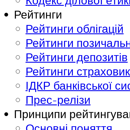
Кодекс ділової етик
Рейтинги
Рейтинги облігацій
Рейтинги позичальн
Рейтинги депозитів
Рейтинги страховик
ІДКР банківської с
Прес-релізи
Принципи рейтингува
Основні поняття