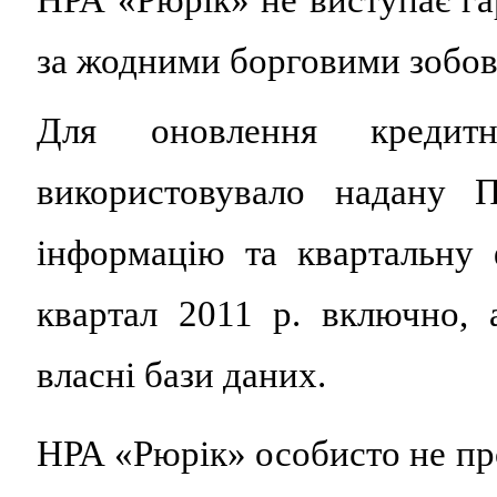
за жодними борговими зобов
Для оновлення кредит
використовувало надану
інформацію та квартальну ф
квартал 2011 р. включно, 
власні бази даних.
НРА «Рюрік» особисто не пр