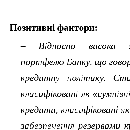
Позитивні фактори:
–
Відносно висока я
портфелю Банку, що гово
кредитну політику. Ст
класифіковані як «сумнівн
кредити, класифіковані як
забезпечення резервами к