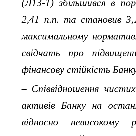
(Л13-1) збільшився в пор
2,41 п.п. та становив 3
максимальному нормативн
свідчать про підвищен
фінансову стійкість Банку
– Співвідношення чистих
активів Банку на оста
відносно невисокому р