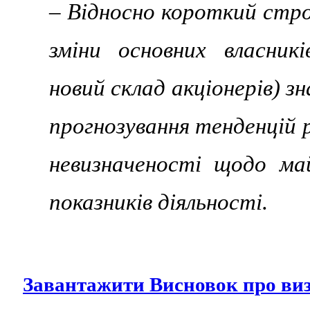
– Відносно короткий стро
зміни основних власникі
новий склад акціонерів) 
прогнозування тенденцій 
невизначеності щодо ма
показників діяльності.
Завантажити Висновок про виз