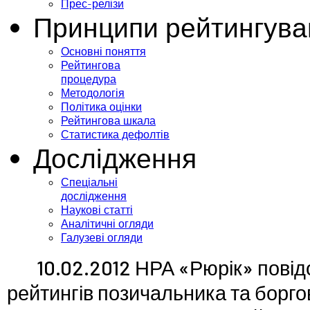
Прес-релізи
Принципи рейтингува
Основні поняття
Рейтингова
процедура
Методологія
Політика оцінки
Рейтингова шкала
Статистика дефолтів
Дослідження
Спеціальні
дослідження
Наукові статті
Аналітичні огляди
Галузеві огляди
10.02.2012 НРА «Рюрік» пові
рейтингів позичальника та борго