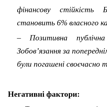
фінансову стійкість Б
становить 6% власного ка
– Позитивна публічна
Зобов’язання за попереднім
були погашені своєчасно т
Негативні фактори: