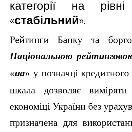
категорії на рів
«
стабільний
».
Рейтинги Банку та борго
Національною рейтингово
«
ua
» у позначці кредитного
шкала дозволяє виміряти
економіці України без ураху
призначена для використа