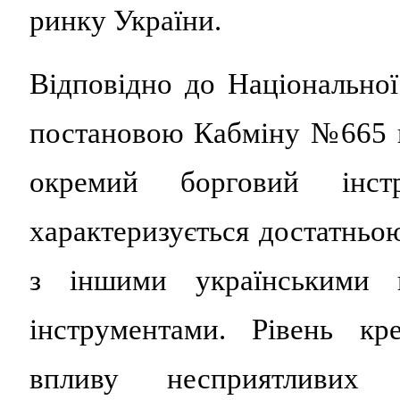
ринку України.
Відповідно до Національної
постановою Кабміну №665 ві
окремий борговий ін
характеризується достатнь
з іншими українськими 
інструментами. Рівень кр
впливу несприятливих 