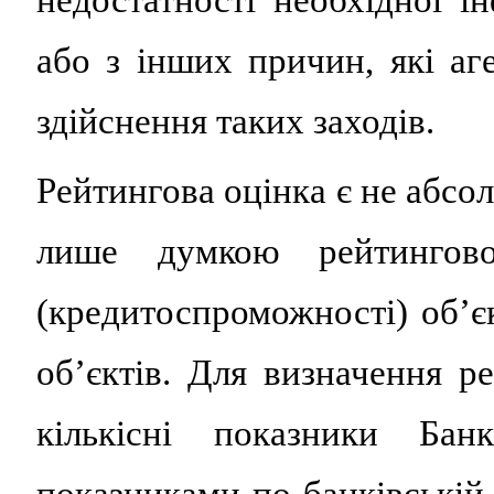
або з інших причин, які аг
здійснення таких заходів.
Рейтингова оцінка є не абсо
лише думкою рейтингово
(кредитоспроможності) об’є
об’єктів. Для визначення ре
кількісні показники Бан
показниками по банківській 