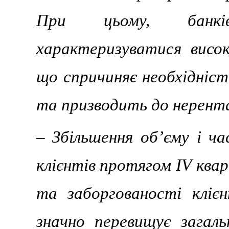
При цьому, банкі
характеризуватися висо
що спричиняє необхідніст
та призводить до нерентаб
– Збільшення об’єму і ч
клієнтів протягом IV квар
та заборгованості кліє
значно перевищує загаль