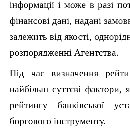
інформації і може в разі по
фінансові дані, надані замо
залежить від якості, однорід
розпорядженні Агентства.
Під час визначення рейти
найбільш суттєві фактори, 
рейтингу банківської ус
боргового інструменту.