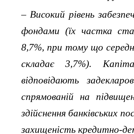
– Високий рівень забезпе
фондами (їх частка ста
8,7%, при тому що середн
складає 3,7%). Капіта
відповідають задекларо
спрямованій на підвище
здійснення банківських п
захищеність кредитно-де