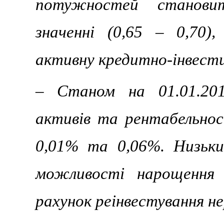
потужностей станови
значенні (0,6
5
–
0
,
70
)
активну кредитно-інвести
– Станом на 01.01.201
активів та рентабельнос
0,01% та 0,06%. Низьки
можливості нарощення 
рахунок реінвестування н