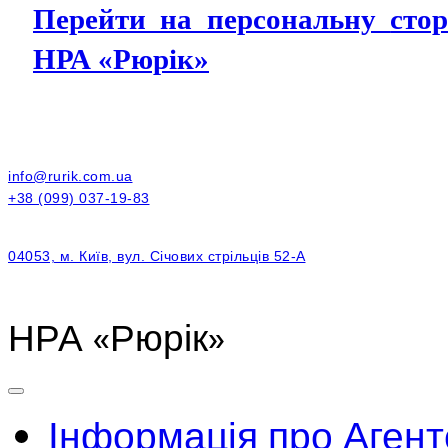
Перейти на персональну
стор
НРА «Рюр
і
к»
info@rurik.com.ua
+38 (099) 037-19-83
04053, м. Київ, вул. Січових стрільців 52-А
НРА «Рюрік»
Інформація про Агент