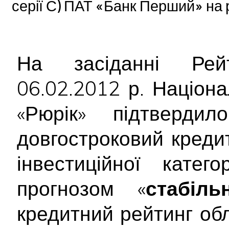
серії С) ПАТ «Банк Перший» на 
На засіданні Рейт
06.02.2012 р. Націон
«Рюрік» підтверд
довгостроковий креди
інвестиційної катег
прогнозом «
стабіль
кредитний рейтинг облі