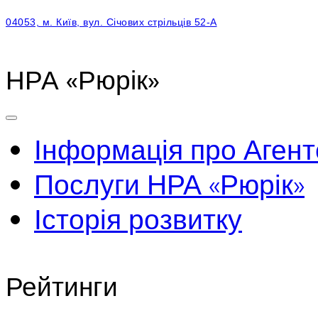
04053, м. Київ, вул. Січових стрільців 52-А
НРА «Рюрік»
Інформація про Агент
Послуги НРА «Рюрік»
Історія розвитку
Рейтинги