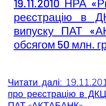
19.11.2010 НРА «
реєстрацію в Д
випуску ПАТ «А
обсягом 50 млн. г
Читати далі: 19.11.2
про реєстрацію в ДКЦ
ПАТ «АКТАБАНК»...