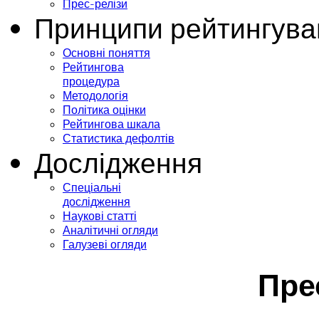
Прес-релізи
Принципи рейтингува
Основні поняття
Рейтингова
процедура
Методологія
Політика оцінки
Рейтингова шкала
Статистика дефолтів
Дослідження
Спеціальні
дослідження
Наукові статті
Аналітичні огляди
Галузеві огляди
Пре