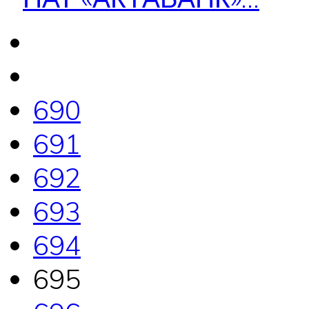
690
691
692
693
694
695