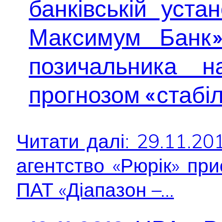
банківській уста
Максимум Банк»
позичальника 
прогнозом «стабі
Читати далі: 29.11.2
агентство «Рюрік» при
ПАТ «Діапазон –...