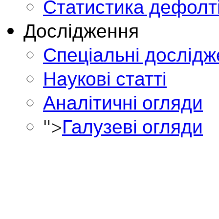
Статистика дефолт
Дослідження
Спеціальні дослід
Наукові статті
Аналітичні огляди
">
Галузеві огляди