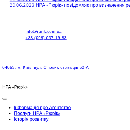
20.06.2023 НРА «Рюрік» повідомляє про визначення ре
info@rurik.com.ua
+38 (099) 037-19-83
04053, м. Київ, вул. Січових стрільців 52-А
НРА «Рюрік»
Інформація про Агентство
Послуги НРА «Рюрік»
Історія розвитку