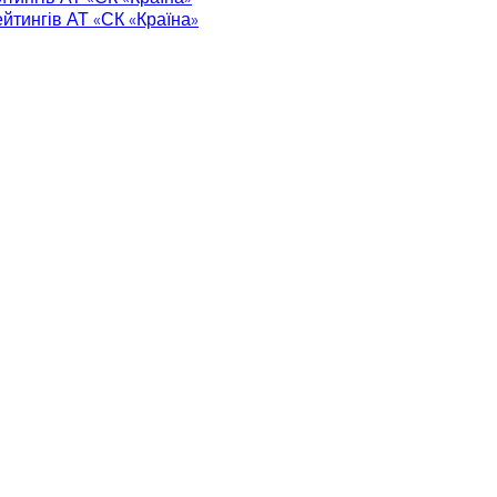
йтингів АТ «СК «Країна»