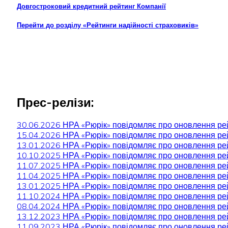
Довгостроковий кредитний рейтинг Компанії
Перейти до розділу «Рейтинги надійності страховиків»
Прес-релізи:
30.06.2026 НРА «Рюрік» повідомляє про оновлення рей
15.04.2026 НРА «Рюрік» повідомляє про оновлення рей
13.01.2026 НРА «Рюрік» повідомляє про оновлення рей
10.10.2025 НРА «Рюрік» повідомляє про оновлення рей
11.07.2025 НРА «Рюрік» повідомляє про оновлення рей
11.04.2025 НРА «Рюрік» повідомляє про оновлення рей
13.01.2025 НРА «Рюрік» повідомляє про оновлення рей
11.10.2024 НРА «Рюрік» повідомляє про оновлення рей
08.04.2024 НРА «Рюрік» повідомляє про оновлення рей
13.12.2023 НРА «Рюрік» повідомляє про оновлення рей
11.09.2023 НРА «Рюрік» повідомляє про оновлення рей