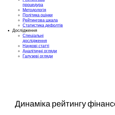
процедура
Методологія
Політика оцінки
Рейтингова шкала
Статистика дефолтів
Дослідження
Спеціальні
дослідження
Наукові статті
Аналітичні огляди
Галузеві огляди
Динаміка рейтингу фінансо