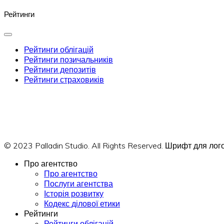
Рейтинги
Рейтинги облігацій
Рейтинги позичальників
Рейтинги депозитів
Рейтинги страховиків
© 2023 Palladin Studio. All Rights Reserved. Шрифт для л
Про агентство
Про агентство
Послуги агентства
Історія розвитку
Кодекс ділової етики
Рейтинги
Рейтинги облігацій