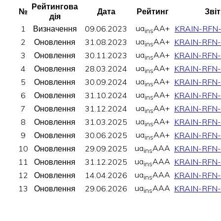
Рейтингова
№
Дата
Рейтинг
Звіт
дія
ua
AA+
1
Визначення
09.06.2023
KRAIN-RFN
ins
ua
AA+
2
Оновлення
31.08.2023
KRAIN-RFN
ins
ua
AA+
3
Оновлення
30.11.2023
KRAIN-RFN
ins
ua
AA+
4
Оновлення
28.03.2024
KRAIN-RFN
ins
ua
AA+
5
Оновлення
30.09.2024
KRAIN-RFN
ins
ua
AA+
6
Оновлення
31.10.2024
KRAIN-RFN
ins
ua
AA+
7
Оновлення
31.12.2024
KRAIN-RFN
ins
ua
AA+
8
Оновлення
31.03.2025
KRAIN-RFN
ins
ua
AA+
9
Оновлення
30.06.2025
KRAIN-RFN
ins
ua
AAA
10
Оновлення
29.09.2025
KRAIN-RFN
ins
ua
AAA
11
Оновлення
31.12.2025
KRAIN-RFN
ins
ua
AAA
12
Оновлення
14.04.2026
KRAIN-RFN
ins
ua
AAA
13
Оновлення
29.06.2026
KRAIN-RFN
ins