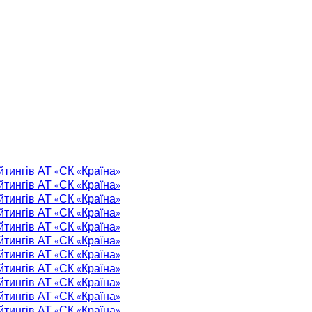
тингів АТ «СК «Країна»
тингів АТ «СК «Країна»
тингів АТ «СК «Країна»
тингів АТ «СК «Країна»
тингів АТ «СК «Країна»
тингів АТ «СК «Країна»
тингів АТ «СК «Країна»
тингів АТ «СК «Країна»
тингів АТ «СК «Країна»
тингів АТ «СК «Країна»
тингів АТ «СК «Країна»