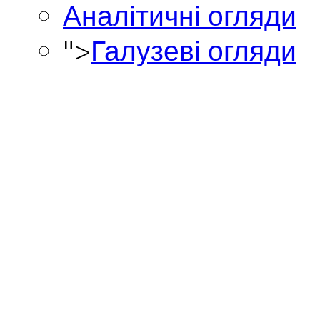
Аналітичні огляди
">
Галузеві огляди