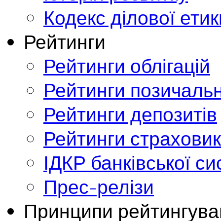
Кодекс ділової етик
Рейтинги
Рейтинги облігацій
Рейтинги позичальн
Рейтинги депозитів
Рейтинги страховик
ІДКР банківської с
Прес-релізи
Принципи рейтингува