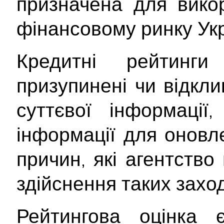
призначена для вико
фінансовому ринку Укр
Кредитні рейтинги
призупинені чи відкли
суттєвої інформації,
інформації для оновл
причин, які агентств
здійснення таких заход
Рейтингова оцінка