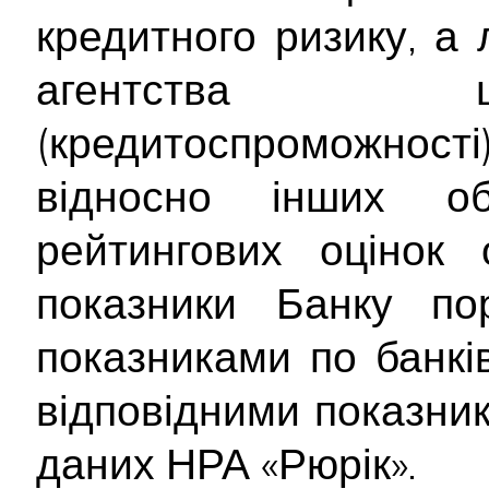
кредитного ризику, а
агентства щ
(кредитоспроможност
відносно інших об
рейтингових оцінок о
показники Банку по
показниками по банків
відповідними показник
даних НРА «Рюрік».