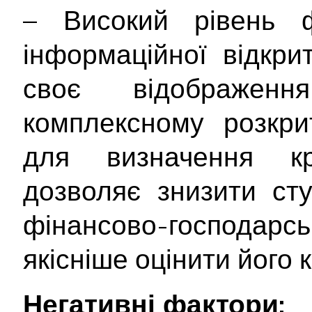
– Високий рівень ф
інформаційної відкри
своє відображе
комплексному розкрит
для визначення кр
дозволяє знизити ст
фінансово-господарс
якісніше оцінити його
Негативні фактори: