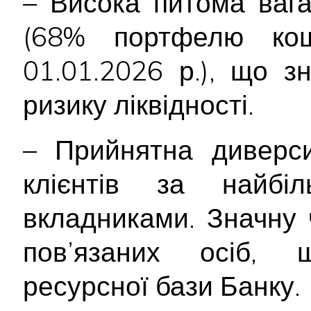
– Висока питома вага
(68% портфелю кош
01.01.2026 р.), що з
ризику ліквідності.
– Прийнятна диверси
клієнтів за найбі
вкладниками. Значну 
пов’язаних осіб, 
ресурсної бази Банку.