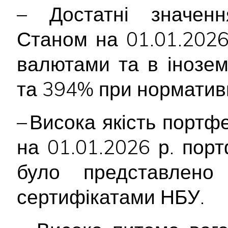
– Достатні значення
Станом на 01.01.2026
валютами та в інозе
та 394% при норматив
– Висока якість портф
на 01.01.2026 р. пор
було представлен
сертифікатами НБУ.