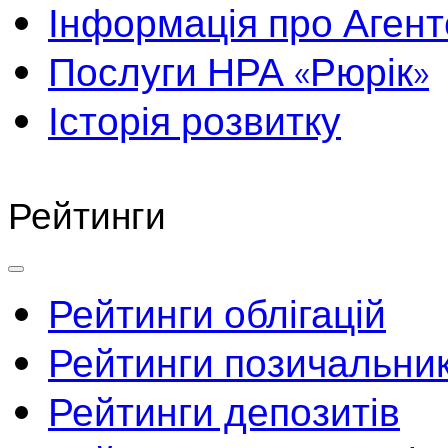
Інформація про Агент
Послуги НРА «Рюрік»
Історія розвитку
Рейтинги
Рейтинги облігацій
Рейтинги позичальник
Рейтинги депозитів