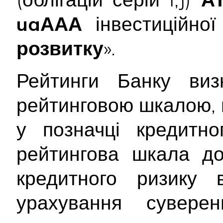
uaААА
інвестиційної
розвитку
».
Рейтинги Банку виз
рейтинговою шкалою, 
у позначці кредитно
рейтингова шкала до
кредитного ризику 
урахування сувере