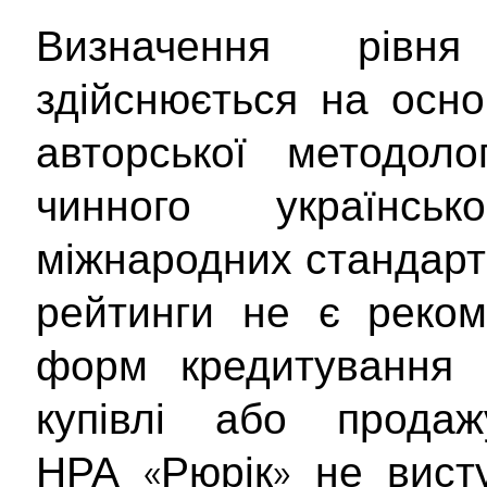
Визначення рівня
здійснюється на осно
авторської методоло
чинного українсь
міжнародних стандарті
рейтинги не є реком
форм кредитування о
купівлі або продаж
НРА «Рюрік» не вист