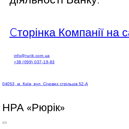
Cторінка Компанії на с
info@rurik.com.ua
+38 (099) 037-19-83
04053, м. Київ, вул. Січових стрільців 52-А
НРА «Рюрік»