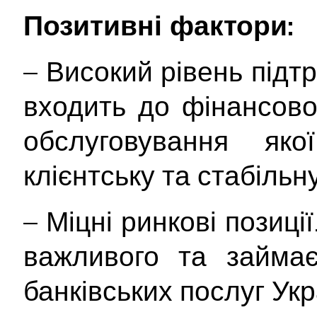
Позитивні фактори:
– Високий рівень підт
входить до фінансово
обслуговування як
клієнтську та стабільн
– Міцні ринкові позиці
важливого та займає
банківських послуг Укр