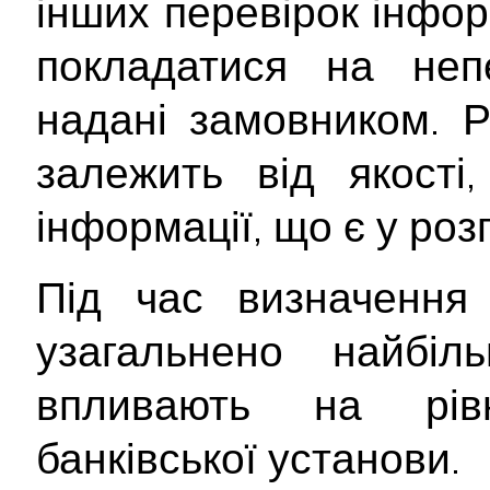
інших перевірок інфор
покладатися на непе
надані замовником. Р
залежить від якості
інформації, що є у ро
Під час визначення 
узагальнено найбіл
впливають на рівн
банківської установи.