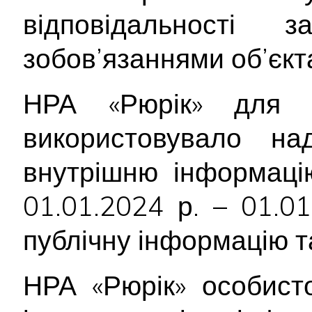
відповідальності
зобов’язаннями об’єкт
НРА «Рюрік» для р
використовувало н
внутрішню інформацію
01.01.2024 р. – 01.0
публічну інформацію т
НРА «Рюрік» особист