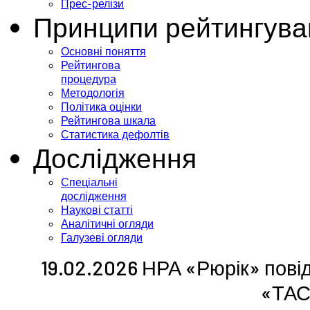
Прес-релізи
Принципи рейтингува
Основні поняття
Рейтингова
процедура
Методологія
Політика оцінки
Рейтингова шкала
Статистика дефолтів
Дослідження
Спеціальні
дослідження
Наукові статті
Аналітичні огляди
Галузеві огляди
19.02.2026 НРА «Рюрік» пові
«ТА