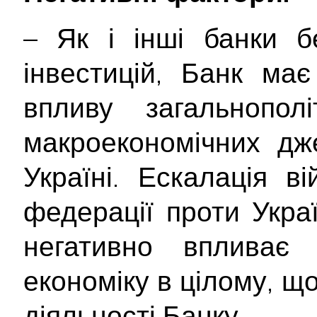
– Як і інші банки б
інвестицій, Банк ма
впливу загальнополі
макроекономічних дж
Україні. Ескалація ві
федерації проти Укра
негативно впливає
економіку в цілому, щ
діяльності Банку.